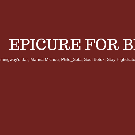
EPICURE FOR 
mingway's Bar
,
Marina Michou
,
Philo_Sofa
,
Soul Botox
,
Stay Highdrat