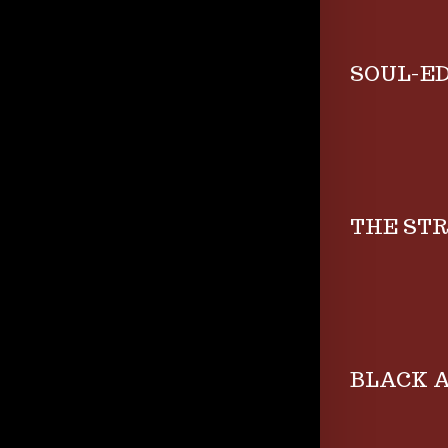
SOUL-ED
THE STR
BLACK A