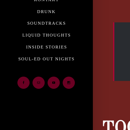
Image
DRUNK
SOUNDTRACKS
LIQUID THOUGHTS
INSIDE STORIES
SOUL-ED OUT NIGHTS
Facebook
Email
Youtube
Instagram
TO