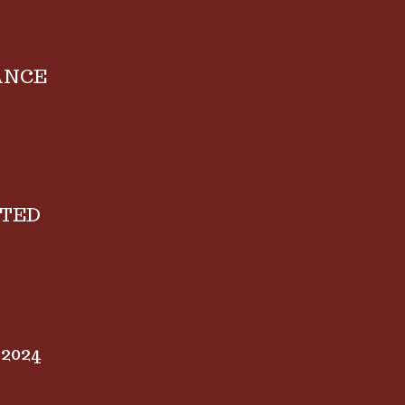
ANCE
TED
2024