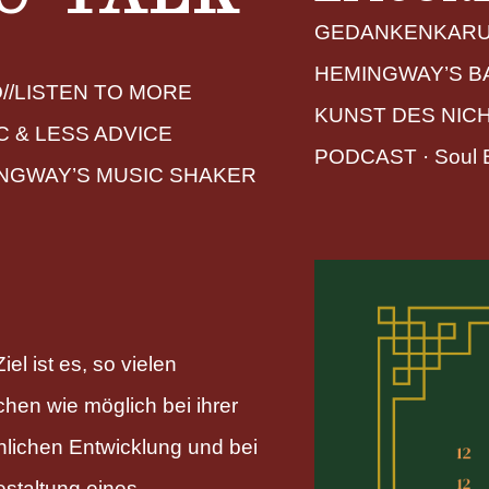
GEDANKENKARUS
HEMINGWAY’S B
//LISTEN TO MORE
KUNST DES NIC
C & LESS ADVICE
PODCAST
 · 
Soul 
NGWAY’S MUSIC SHAKER
iel ist es, so vielen
hen wie möglich bei ihrer
nlichen Entwicklung und bei
estaltung eines