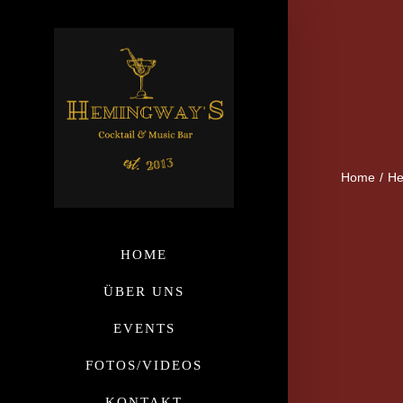
Home
/
He
HOME
ÜBER UNS
EVENTS
View
FOTOS/VIDEOS
Larger
KONTAKT