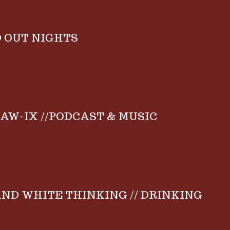
 OUT NIGHTS
AW-IX //PODCAST & MUSIC
ND WHITE THINKING // DRINKING