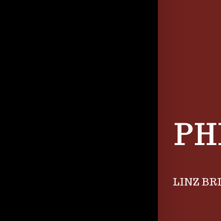
PH
LINZ BR