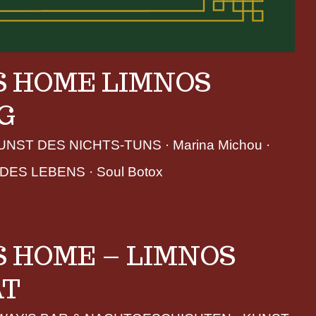
 HOME LIMNOS
G
UNST DES NICHTS-TUNS
 · 
Marina Michou
 · 
 DES LEBENS
 · 
Soul Botox
 HOME – LIMNOS
AT