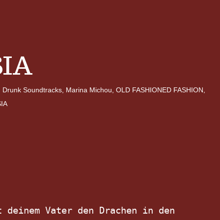
IA
,
Drunk Soundtracks
,
Marina Michou
,
OLD FASHIONED FASHION
,
IA
 deinem Vater den Drachen in den 