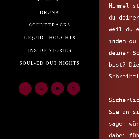
Himmel st
DRUNK
du deiner
SOUNDTRACKS
weil du e
LIQUID THOUGHTS
indem du 
INSIDE STORIES
deiner Sc
SOUL-ED OUT NIGHTS
bist? Die
Schreibti
Facebook
Email
Youtube
Instagram
Sicherlic
Sie an si
sagen wür
dabei füh