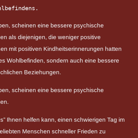
hlbefindens.
ben, scheinen eine bessere psychische
 als diejenigen, die weniger positive
n mit positiven Kindheitserinnerungen hatten
hes Wohlbefinden, sondern auch eine bessere
schlichen Beziehungen.
ben, scheinen eine bessere psychische
ken.
ls” Ihnen helfen kann, einen schwierigen Tag im
geliebten Menschen schneller Frieden zu