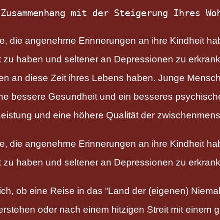
 Zusammenhang mit der Steigerung Ihres Wo
, die angenehme Erinnerungen an ihre Kindheit ha
zu haben und seltener an Depressionen zu erkranken
en an diese Zeit ihres Lebens haben. Junge Mensche
eine bessere Gesundheit und ein besseres psychisc
 Leistung und eine höhere Qualität der zwischenmen
, die angenehme Erinnerungen an ihre Kindheit ha
 zu haben und seltener an Depressionen zu erkran
ich, ob eine Reise in das “Land der (eigenen) Niema
rstehen oder nach einem hitzigen Streit mit einem 