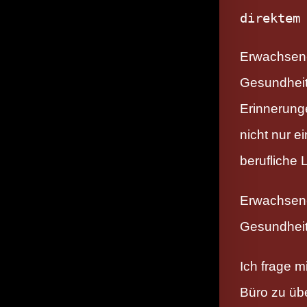
direktem
Erwachsene
Gesundheit 
Erinnerung
nicht nur 
berufliche
Erwachsene
Gesundheit
Ich frage m
Büro zu übe