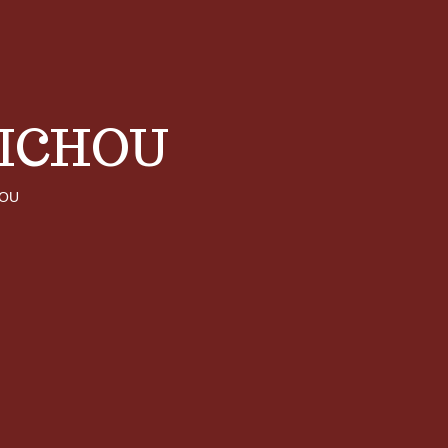
ICHOU
HOU