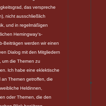
igkeitsgrad, das verspreche
n), nicht ausschließlich
stik, und in regelmäßigen
lichen Hemingway's-
b-Beiträgen werden wir einen
iven Dialog mit den Mitgliedern
n, um die Themen zu
ren. Ich habe eine eklektische
 an Themen getroffen, die
 weibliche Heldinnen,
nen oder Themen, die den