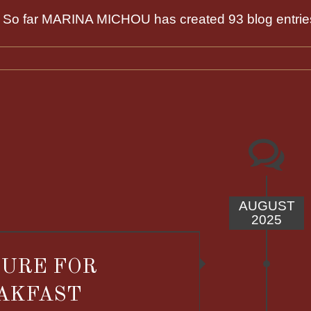
So far MARINA MICHOU has created 93 blog entrie
AUGUST
2025
CURE FOR
AKFAST