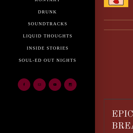
DRUNK
SOUNDTRACKS
LIQUID THOUGHTS
INSIDE STORIES
SOUL-ED OUT NIGHTS
Facebook
Email
Youtube
Instagram
EPI
BRE