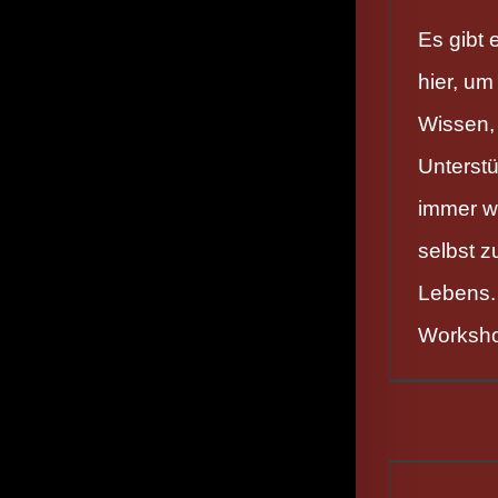
Es gibt 
hier, um
Wissen,
Unterstü
immer wi
selbst z
Lebens. 
Worksho