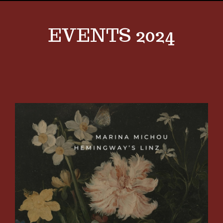
EVENTS 2024
View
Larger
Image