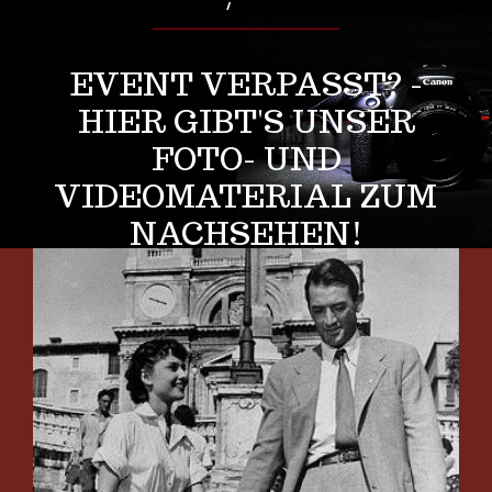
EVENT VERPASST? -
HIER GIBT'S UNSER
FOTO- UND
VIDEOMATERIAL ZUM
NACHSEHEN!