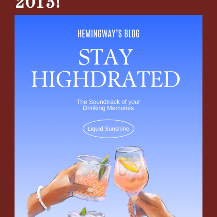
2013!