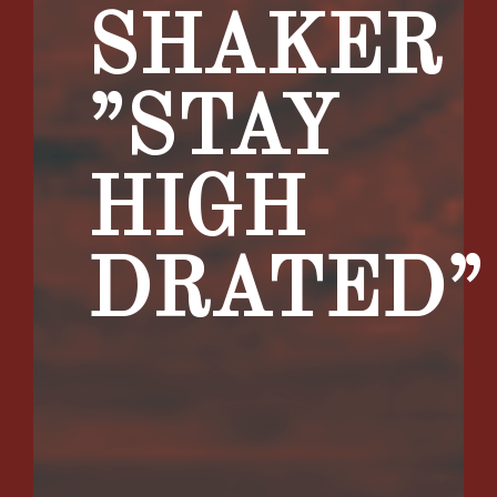
SHAKER
”STAY
HIGH
DRATED”