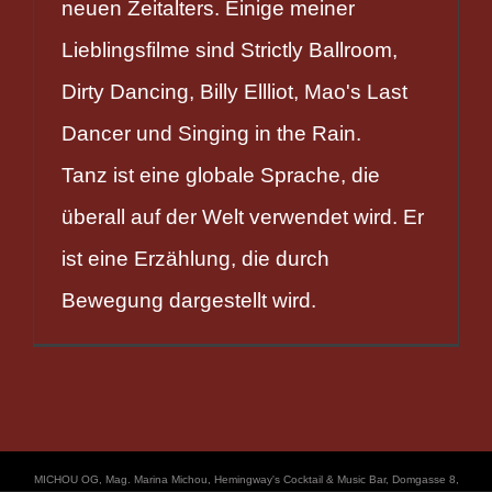
neuen Zeitalters. Einige meiner
Lieblingsfilme sind Strictly Ballroom,
Dirty Dancing, Billy Ellliot, Mao's Last
Dancer und Singing in the Rain.
Tanz ist eine globale Sprache, die
überall auf der Welt verwendet wird. Er
ist eine Erzählung, die durch
Bewegung dargestellt wird.
ΜICHOU OG, Mag. Marina Michou, Hemingway's Cocktail & Music Bar, Domgasse 8,