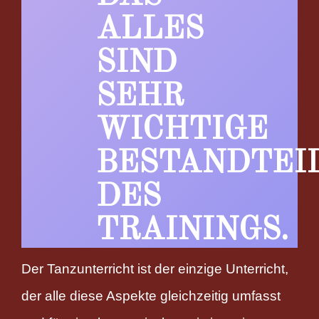
ALLES
SIND
SEHR
WICHTIGE
BESTANDTEI
DES
TRAININGS.
Der Tanzunterricht ist der einzige Unterricht,
der alle diese Aspekte gleichzeitig umfasst