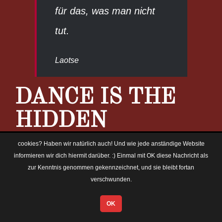
für das, was man nicht
tut.
Laotse
DANCE IS THE
HIDDEN
LANGUAGE OF
cookies? Haben wir natürlich auch! Und wie jede anständige Website
informieren wir dich hiermit darüber. :) Einmal mit OK diese Nachricht als
THE SOUL OF
zur Kenntnis genommen gekennzeichnet, und sie bleibt fortan
verschwunden.
THE BODY.
OK
Tanz ist meine Ausdrucksform ohne Worte”