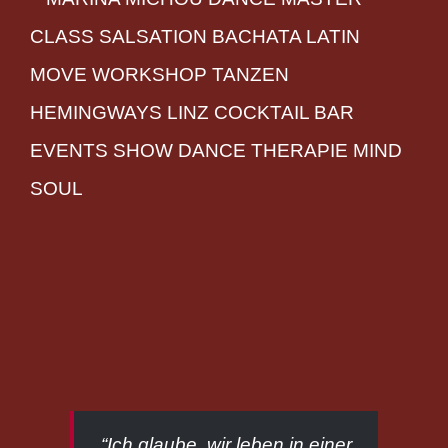
“Ich glaube, wir leben in einer