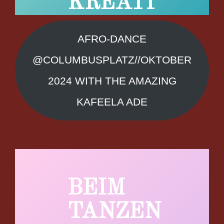
KREATI
AFRO-DANCE
@COLUMBUSPLATZ//OKTOBER
2024 WITH THE AMAZING
KAFEELA ADE
BEIM
TANZEN