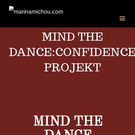
MIND THE
DANCE:CONFIDENC
PROJEKT
View
Larger
MIND THE
Image