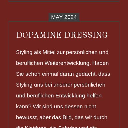
MAY 2024
DOPAMINE DRESSING
Styling als Mittel zur persönlichen und
beruflichen Weiterentwicklung. Haben
Sie schon einmal daran gedacht, dass
Styling uns bei unserer persönlichen
und beruflichen Entwicklung helfen
kann? Wir sind uns dessen nicht
bewusst, aber das Bild, das wir durch