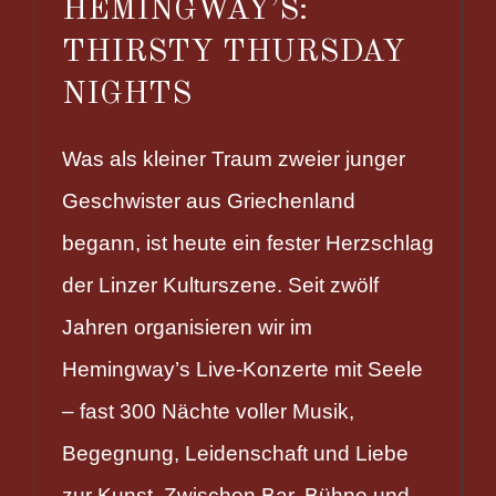
HEMINGWAY’S:
THIRSTY THURSDAY
NIGHTS
Was als kleiner Traum zweier junger
Geschwister aus Griechenland
begann, ist heute ein fester Herzschlag
der Linzer Kulturszene. Seit zwölf
Jahren organisieren wir im
Hemingway’s Live-Konzerte mit Seele
– fast 300 Nächte voller Musik,
Begegnung, Leidenschaft und Liebe
zur Kunst. Zwischen Bar, Bühne und