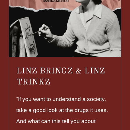
LINZ BRINGZ & LINZ
TRINKZ
“If you want to understand a society,
take a good look at the drugs it uses.
And what can this tell you about