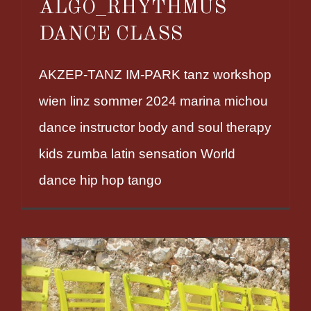
ALGO_RHYTHMUS
DANCE CLASS
AKZEP-TANZ IM-PARK tanz workshop
wien linz sommer 2024 marina michou
dance instructor body and soul therapy
kids zumba latin sensation World
dance hip hop tango