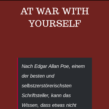
AT WAR WITH
YOURSELF
View
Larger
Nach Edgar Allan Poe, einem
Image
der besten und
selbstzerstörerischsten
Schriftsteller, kann das
Wissen, dass etwas nicht