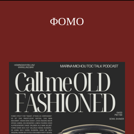
ΦΟΜΟ
View
Larger
Image