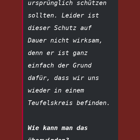
ursprünglich schützen 
sollten. Leider ist 
dieser Schutz auf 
Dauer nicht wirksam, 
denn er ist ganz 
einfach der Grund 
dafür, dass wir uns 
wieder in einem 
Teufelskreis befinden.
Wie kann man das 