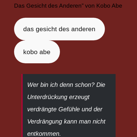
Das Gesicht des Anderen” von Kobo Abe
das gesicht des anderen
kobo abe
Wer bin ich denn schon? Die
Unterdrückung erzeugt
verdrängte Gefühle und der
Verdrängung kann man nicht
entkommen.