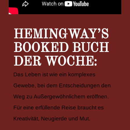
HEMINGWAY’S
BOOKED BUCH
DER WOCHE:
Das Leben ist wie ein komplexes
Gewebe, bei dem Entscheidungen den
Weg zu Außergewöhnlichem eröffnen.
Für eine erfüllende Reise braucht es
Kreativität, Neugierde und Mut.