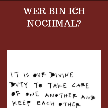
WER BIN ICH
NOCHMAL?
View
Larger
Image