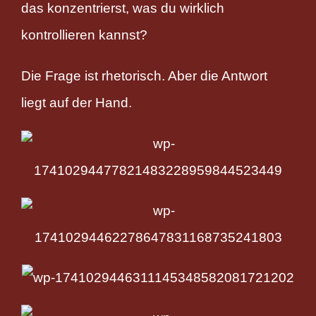
das konzentrierst, was du wirklich
kontrollieren kannst?
Die Frage ist rhetorisch. Aber die Antwort
liegt auf der Hand.