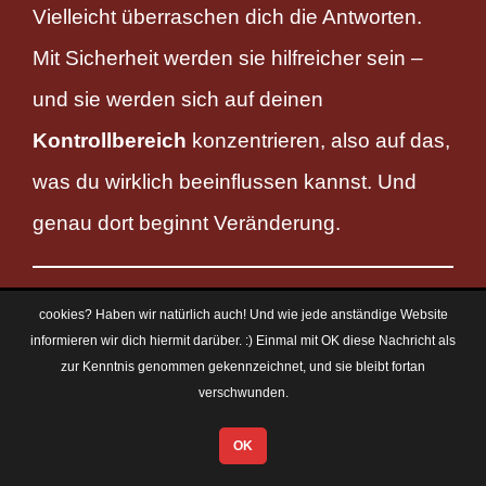
Vielleicht überraschen dich die Antworten.
Mit Sicherheit werden sie hilfreicher sein –
und sie werden sich auf deinen
Kontrollbereich
konzentrieren, also auf das,
was du wirklich beeinflussen kannst. Und
genau dort beginnt Veränderung.
cookies? Haben wir natürlich auch! Und wie jede anständige Website
informieren wir dich hiermit darüber. :) Einmal mit OK diese Nachricht als
zur Kenntnis genommen gekennzeichnet, und sie bleibt fortan
Die Qualität unseres Lebens
verschwunden.
hängt von der Qualität unseres
OK
Denkens ab. Das Führen von