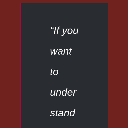
“If you
want
to
under
stand