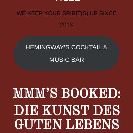
WE KEEP YOUR SPIRIT(S) UP SINCE
2013
HEMINGWAY’S COCKTAIL &
MUSIC BAR
MMM’S BOOKED:
DIE KUNST DES
GUTEN LEBENS