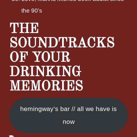
the 90’s
THE
SOUNDTRACKS
OF YOUR
DRINKING
MEMORIES
hemingway’s bar // all we have is
now