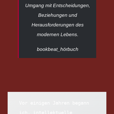
Umgang mit Entscheidungen,
Beziehungen und
Herausforderungen des
modernen Lebens.
bookbeat_hörbuch
Vor einigen Jahren begann 
ich, intellektuelle 