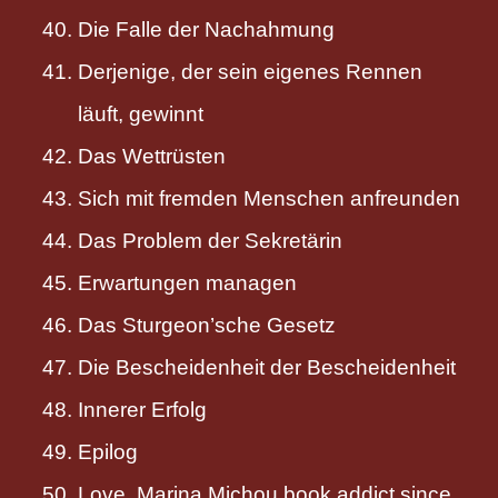
Die Falle der Nachahmung
Derjenige, der sein eigenes Rennen
läuft, gewinnt
Das Wettrüsten
Sich mit fremden Menschen anfreunden
Das Problem der Sekretärin
Erwartungen managen
Das Sturgeon’sche Gesetz
Die Bescheidenheit der Bescheidenheit
Innerer Erfolg
Epilog
Love, Marina Michou book addict since