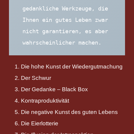
gedankliche Werkzeuge, die 
Ihnen ein gutes Leben zwar 
nicht garantieren, es aber 
wahrscheinlicher machen.
Die hohe Kunst der Wiedergutmachung
Der Schwur
Der Gedanke – Black Box
Kontraproduktivität
Die negative Kunst des guten Lebens
Die Eierlotterie