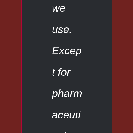
we
use.
Excep
t for
pharm
aceuti