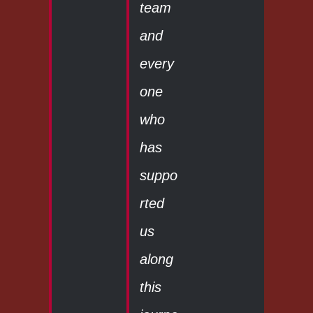
team
and
every
one
who
has
suppo
rted
us
along
this