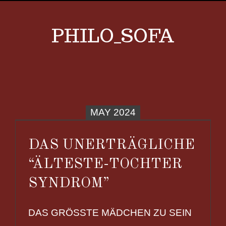
PHILO_SOFA
MAY 2024
DAS UNERTRÄGLICHE
“ÄLTESTE-TOCHTER
SYNDROM”
DAS GRÖSSTE MÄDCHEN ZU SEIN