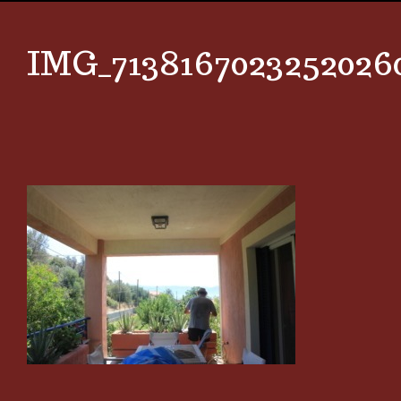
IMG_7138167023252026