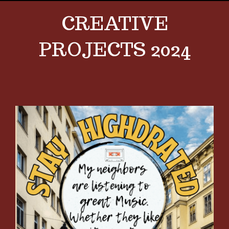
CREATIVE
PROJECTS 2024
View
Larger
Image