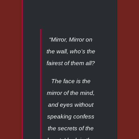
“Mirror, Mirror on
the wall, who’s the
fairest of them all?
The face is the
mirror of the mind,
and eyes without
speaking confess
the secrets of the