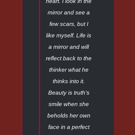
heart. I look in the
mirror and see a
few scars, but I
like myself. Life is
a mirror and will
reflect back to the
thinker what he
thinks into it.
Beauty is truth’s
smile when she
beholds her own
face in a perfect