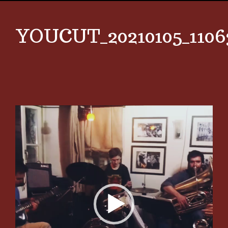
YOUCUT_20210105_1106
Video
Player