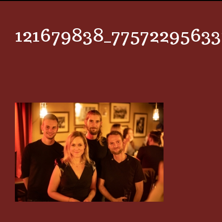
121679838_77572295633