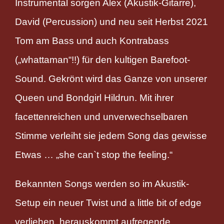
Instrumental sorgen Alex (Akustik-Gitarre),
David (Percussion) und neu seit Herbst 2021
Tom am Bass und auch Kontrabass
(„whattaman“!!) für den kultigen Barefoot-
Sound. Gekrönt wird das Ganze von unserer
Queen und Bondgirl
Hildrun
. Mit ihrer
facettenreichen und unverwechselbaren
Stimme verleiht sie jedem Song das gewisse
Etwas … „she can`t stop the feeling.“
Bekannten Songs werden so im Akustik-
Setup ein neuer Twist und a little bit of edge
verliehen, herauskommt aufregende