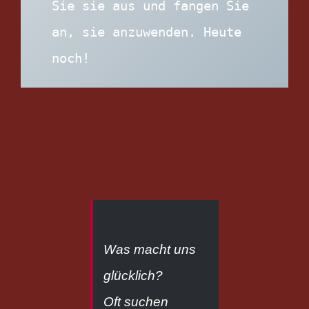
Sie sie aus und fangen Sie 
an, sie anzuwenden. Heute 
noch!
Was macht uns
glücklich?
Oft suchen