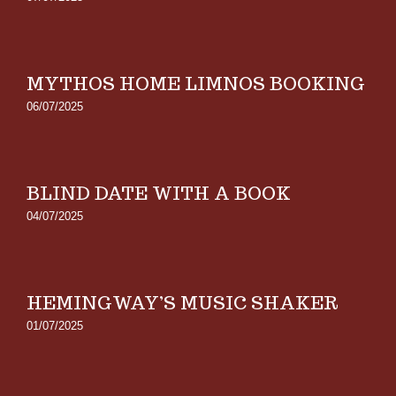
MYTHOS HOME LIMNOS BOOKING
06/07/2025
BLIND DATE WITH A BOOK
04/07/2025
HEMINGWAY’S MUSIC SHAKER
01/07/2025