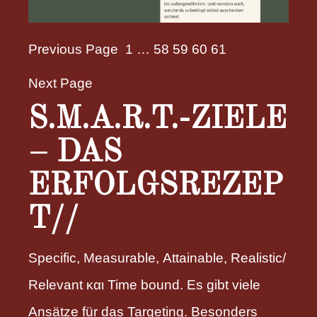
Previous Page
1
…
58
59
60
61
Next Page
S.M.A.R.T.-ZIELE
– DAS
ERFOLGSREZEP
T//
Specific, Measurable, Attainable, Realistic/
Relevant και Time bound. Es gibt viele
Ansätze für das Targeting. Besonders