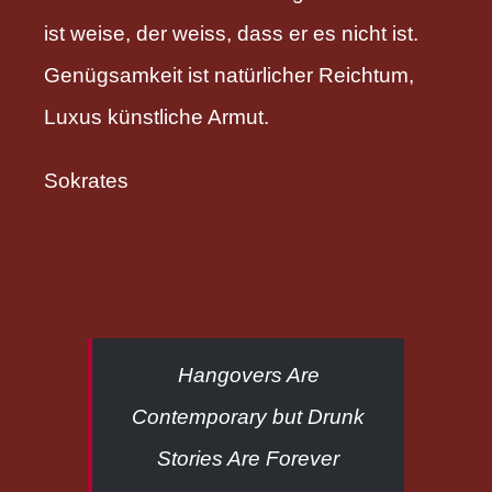
ist weise, der weiss, dass er es nicht ist.
Genügsamkeit ist natürlicher Reichtum,
Luxus künstliche Armut.
Sokrates
Hangovers Are
Contemporary but Drunk
Stories Are Forever